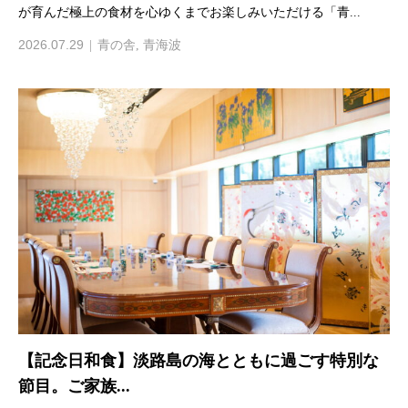
が育んだ極上の食材を心ゆくまでお楽しみいただける「青...
2026.07.29
青の舎
,
青海波
【記念日和食】淡路島の海とともに過ごす特別な
節目。ご家族...