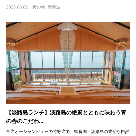
2026.08.01
青の舎
,
青海波
【淡路島ランチ】淡路島の絶景とともに味わう青
の舎のこだわ...
全席オーシャンビューの特等席で、御食国・淡路島の豊かな自然