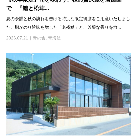
で 『鱧と松茸...
夏の余韻と秋の訪れを告げる特別な限定御膳をご用意いたしまし
た。脂がのり旨味を増した「名残鱧」と、芳醇な香りを放...
2026.07.21
青の舎
,
青海波