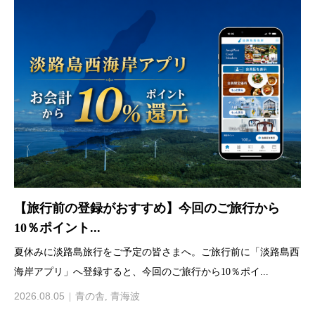
【旅行前の登録がおすすめ】今回のご旅行から
10％ポイント...
夏休みに淡路島旅行をご予定の皆さまへ。ご旅行前に「淡路島西
海岸アプリ」へ登録すると、今回のご旅行から10％ポイ...
2026.08.05
青の舎
,
青海波