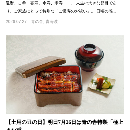
還暦、古希、喜寿、傘寿、米寿……。 人生の大きな節目であ
り、ご家族にとって特別な「ご長寿のお祝い」。 日頃の感...
2026.07.27
青の舎
,
青海波
【土用の丑の日】明日7月26日は青の舎特製「極上